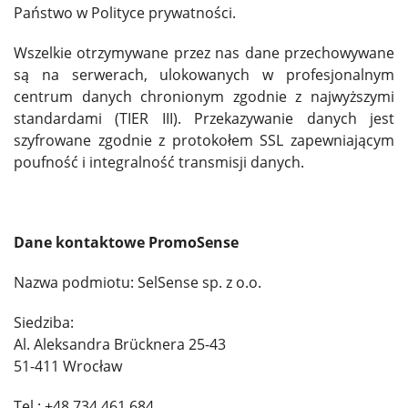
Państwo w Polityce prywatności.
Wszelkie otrzymywane przez nas dane przechowywane
są na serwerach, ulokowanych w profesjonalnym
centrum danych chronionym zgodnie z najwyższymi
standardami (TIER III). Przekazywanie danych jest
szyfrowane zgodnie z protokołem SSL zapewniającym
poufność i integralność transmisji danych.
Dane kontaktowe PromoSense
Nazwa podmiotu: SelSense sp. z o.o.
Siedziba:
Al. Aleksandra Brücknera 25-43
51-411 Wrocław
Tel.: +48 734 461 684