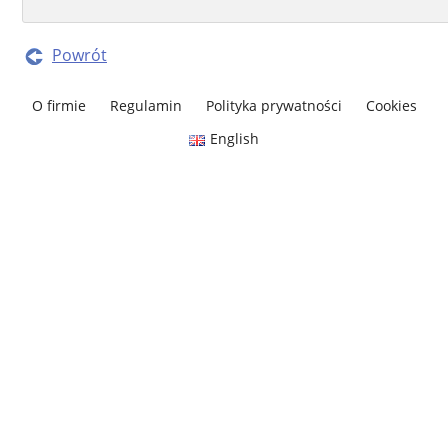
Powrót
O firmie
Regulamin
Polityka prywatności
Cookies
English